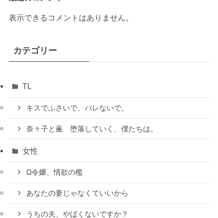
表示できるコメントはありません。
カテゴリー
TL
キスでふさいで、バレないで。
奈々子と薫 堕落していく、僕たちは。
女性
Ω令嬢、情欲の檻
あなたの妻じゃなくていいから
うちの夫、やばくないですか？