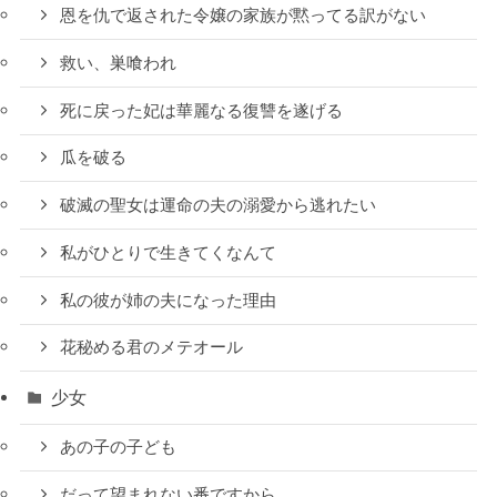
恩を仇で返された令嬢の家族が黙ってる訳がない
救い、巣喰われ
死に戻った妃は華麗なる復讐を遂げる
瓜を破る
破滅の聖女は運命の夫の溺愛から逃れたい
私がひとりで生きてくなんて
私の彼が姉の夫になった理由
花秘める君のメテオール
少女
あの子の子ども
だって望まれない番ですから