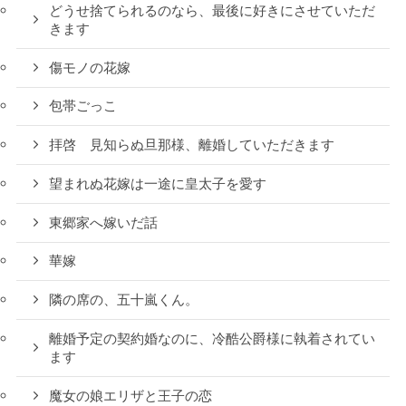
どうせ捨てられるのなら、最後に好きにさせていただ
きます
傷モノの花嫁
包帯ごっこ
拝啓 見知らぬ旦那様、離婚していただきます
望まれぬ花嫁は一途に皇太子を愛す
東郷家へ嫁いだ話
華嫁
隣の席の、五十嵐くん。
離婚予定の契約婚なのに、冷酷公爵様に執着されてい
ます
魔女の娘エリザと王子の恋