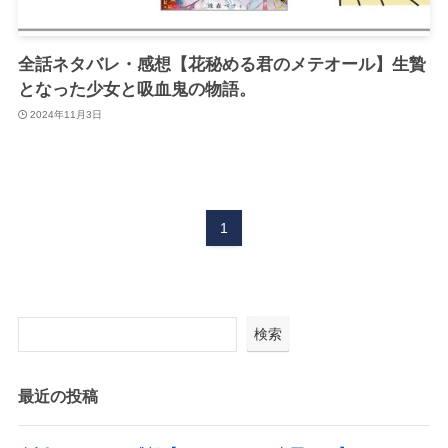
全話ネタバレ・感想【花秘める君のメテオール】生贄
となった少女と吸血鬼の物語。
2024年11月3日
1
検索
最近の投稿