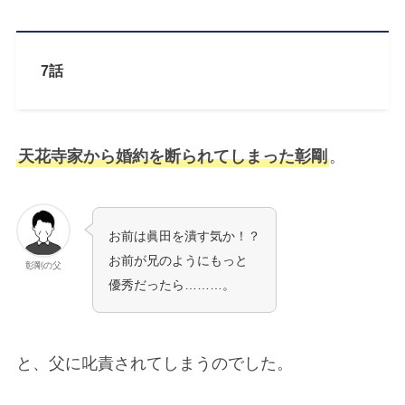
7話
天花寺家から婚約を断られてしまった彰剛
。
お前は眞田を潰す気か！？
お前が兄のようにもっと
彰剛の父
優秀だったら………。
と、父に叱責されてしまうのでした。