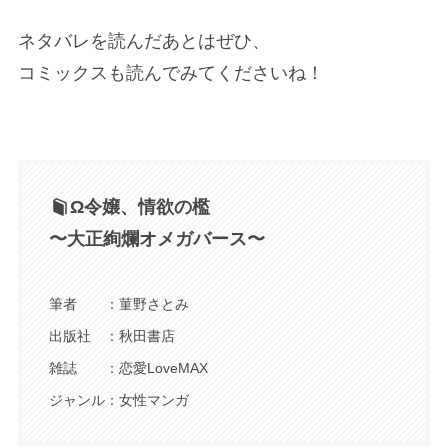
ネタバレを読んだあとはぜひ、
コミックスも読んでみてくださいね！
Ω令嬢、情欲の檻
〜大正絢爛オメガバース〜
筆者 ：菫野さとみ
出版社 ：秋田書店
雑誌 ：恋愛LoveMAX
ジャンル：女性マンガ