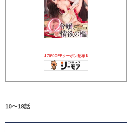
⬇︎70%OFFクーポン配布⬇︎
10〜18話