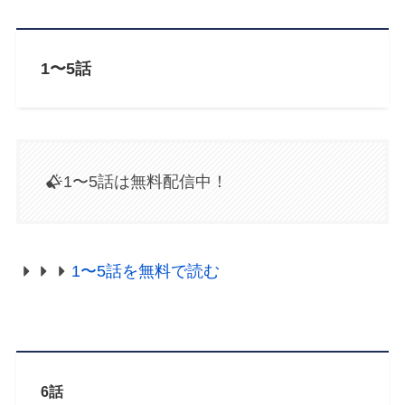
1〜5話
1〜5話は無料配信中！
1〜5話を無料で読む
6話