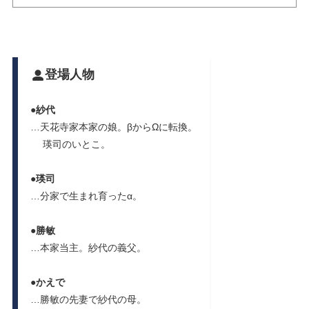
登場人物
●紗代
…天花寺家本家の娘。βからΩに転換。
瑛司のいとこ。
●
瑛司
…分家で生まれ育ったα。
●
勝敏
…本家当主。紗代の義父。
●かえで
…勝敏の先妻で紗代の母。