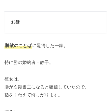
13話
勝敏のことば
に驚愕した一家。
特に勝の婚約者・静子。
彼女は、
勝が次期当主になると確信していたので、
指をくわえて悔しがります。