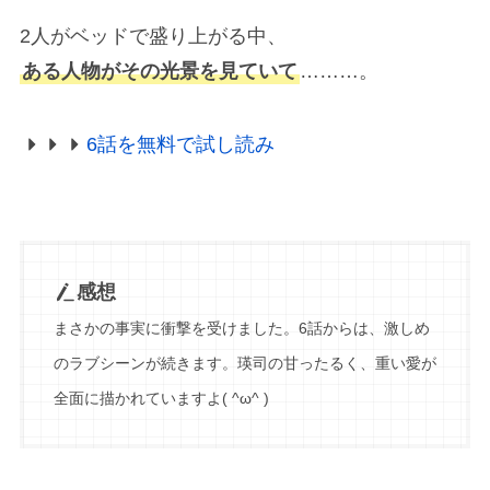
2人がベッドで盛り上がる中、
ある人物がその光景を見ていて
………。
6話を無料で試し読み
感想
まさかの事実に衝撃を受けました。6話からは、激しめ
のラブシーンが続きます。瑛司の甘ったるく、重い愛が
全面に描かれていますよ( ^ω^ )