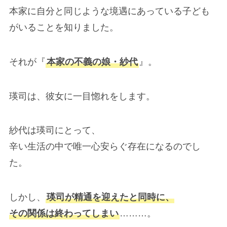
本家に自分と同じような境遇にあっている子ども
がいることを知りました。
それが『
本家の不義の娘・紗代
』。
瑛司は、彼女に一目惚れをします。
紗代は瑛司にとって、
辛い生活の中で唯一心安らぐ存在になるのでし
た。
しかし、
瑛司が精通を迎えたと同時に、
その関係は終わってしまい
………。