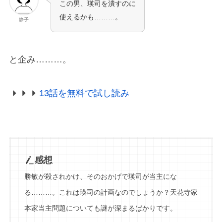
この男、瑛司を潰すのに
使えるかも………。
静子
と企み………。
13話を無料で試し読み
感想
勝敏が殺されかけ、そのおかげで瑛司が当主にな
る………。これは瑛司の計画なのでしょうか？天花寺家
本家当主問題についても謎が深まるばかりです。