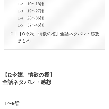
10〜18話
19〜27話
28〜36話
37〜45話
【Ω令嬢、情欲の檻】全話ネタバレ・感想
まとめ
【Ω令嬢、情欲の檻】
全話ネタバレ・感想
1〜9話