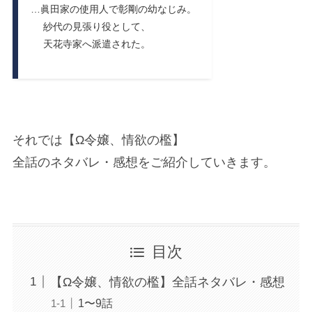
…眞田家の使用人で彰剛の幼なじみ。
紗代の見張り役として、
天花寺家へ派遣された。
それでは【Ω令嬢、情欲の檻】
全話のネタバレ・感想をご紹介していきます。
目次
【Ω令嬢、情欲の檻】全話ネタバレ・感想
1〜9話