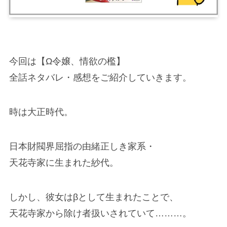
今回は【Ω令嬢、情欲の檻】
全話ネタバレ・感想をご紹介していきます。
時は大正時代。
日本財閥界屈指の由緒正しき家系・
天花寺家に生まれた紗代。
しかし、彼女はβとして生まれたことで、
天花寺家から除け者扱いされていて………。