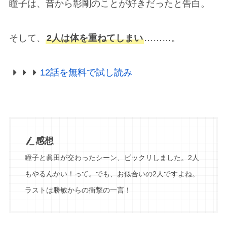
瞳子は、昔から彰剛のことが好きだったと告白。
そして、
2人は体を重ねてしまい
………。
12話を無料で試し読み
感想
瞳子と眞田が交わったシーン、ビックリしました。2人
もやるんかい！って。でも、お似合いの2人ですよね。
ラストは勝敏からの衝撃の一言！