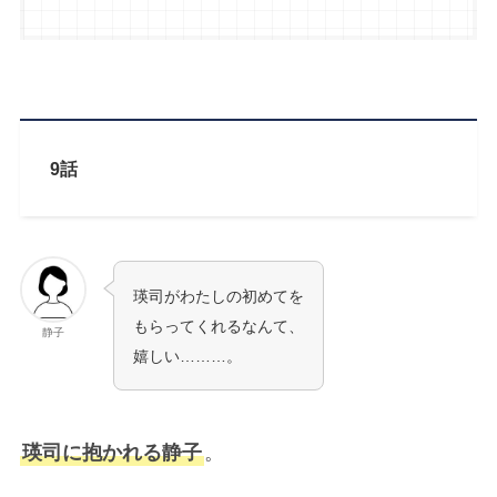
9話
瑛司がわたしの初めてを
もらってくれるなんて、
静子
嬉しい………。
瑛司に抱かれる静子
。